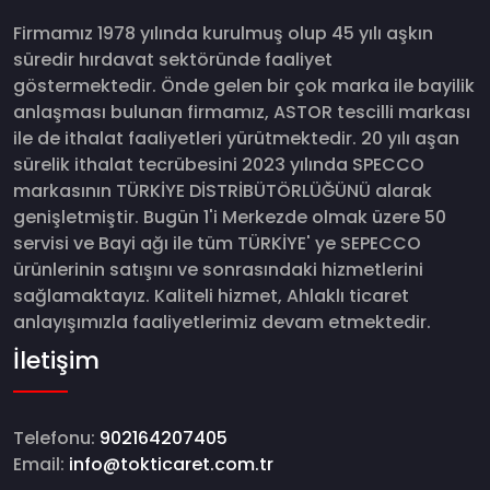
Firmamız 1978 yılında kurulmuş olup 45 yılı aşkın
süredir hırdavat sektöründe faaliyet
göstermektedir. Önde gelen bir çok marka ile bayilik
anlaşması bulunan firmamız, ASTOR tescilli markası
ile de ithalat faaliyetleri yürütmektedir. 20 yılı aşan
sürelik ithalat tecrübesini 2023 yılında SPECCO
markasının TÜRKİYE DİSTRİBÜTÖRLÜĞÜNÜ alarak
genişletmiştir. Bugün 1'i Merkezde olmak üzere 50
servisi ve Bayi ağı ile tüm TÜRKİYE' ye SEPECCO
ürünlerinin satışını ve sonrasındaki hizmetlerini
sağlamaktayız. Kaliteli hizmet, Ahlaklı ticaret
anlayışımızla faaliyetlerimiz devam etmektedir.
İletişim
Telefonu:
902164207405
Email:
info@tokticaret.com.tr