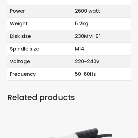
Power
2600 watt
Weight
5.2kg
Disk size
230MM-9"
Spindle size
M14
Voltage
220-240v
Frequency
50-60Hz
Related products