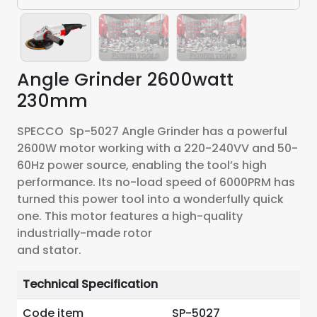
Angle Grinder 2600watt
230mm
SPECCO Sp-5027 Angle Grinder has a powerful
2600W motor working with a 220-240VV and 50-
60Hz power source, enabling the tool’s high
performance. Its no-load speed of 6000PRM has
turned this power tool into a wonderfully quick
one. This motor features a high-quality
industrially-made rotor
and stator.
Technical Specification
Code item
SP-5027